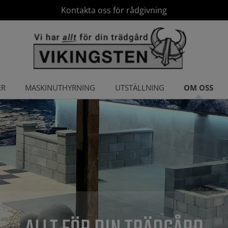
Kontakta oss för rådgivning
ER
MASKINUTHYRNING
UTSTÄLLNING
OM OSS